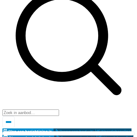
Plan een bezichtiging in
Breng een bod uit!
Waardebepaling