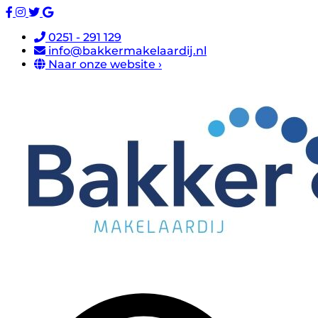
0251 - 291 129
info@bakkermakelaardij.nl
Naar onze website ›