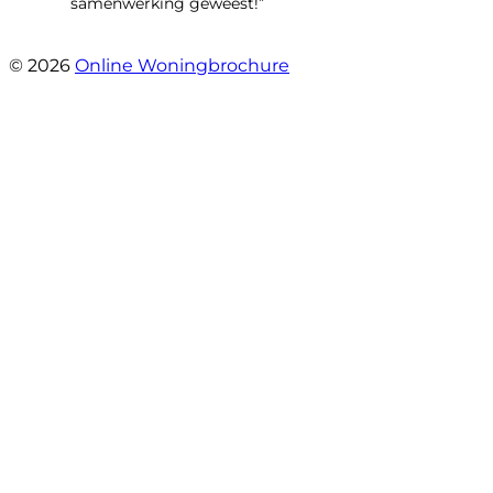
samenwerking geweest!”
- Robert Schram
© 2026
Online Woningbrochure