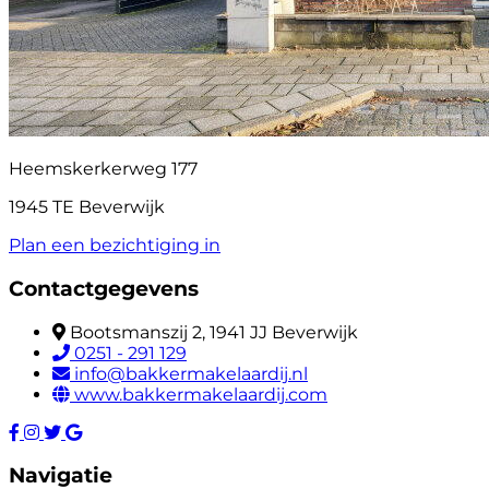
Heemskerkerweg 177
1945 TE Beverwijk
Plan een bezichtiging in
Contactgegevens
Bootsmanszij 2, 1941 JJ Beverwijk
0251 - 291 129
info@bakkermakelaardij.nl
www.bakkermakelaardij.com
Navigatie