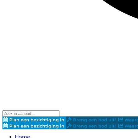
Plan een bezichtiging in
Breng een bod uit!
Waard
Plan een bezichtiging in
Breng een bod uit!
Waard
Home