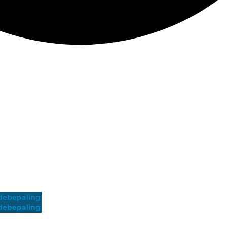
ebepaling
ebepaling