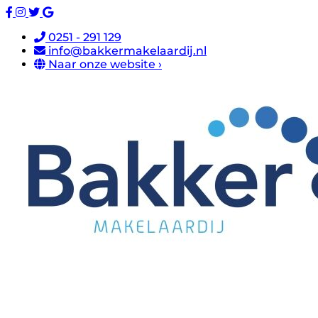
0251 - 291 129
info@bakkermakelaardij.nl
Naar onze website ›