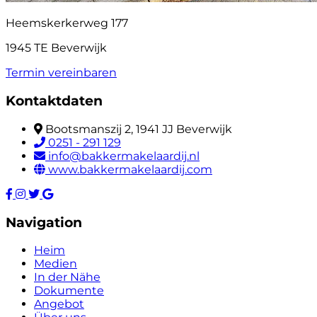
Heemskerkerweg 177
1945 TE Beverwijk
Termin vereinbaren
Kontaktdaten
Bootsmanszij 2, 1941 JJ Beverwijk
0251 - 291 129
info@bakkermakelaardij.nl
www.bakkermakelaardij.com
Navigation
Heim
Medien
In der Nähe
Dokumente
Angebot