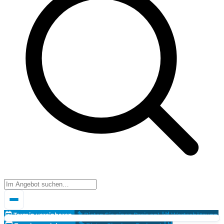
Termin vereinbaren
Bieten Sie einen Preis an!
Wertschätzung