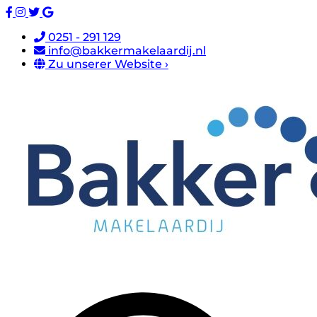
0251 - 291 129
info@bakkermakelaardij.nl
Zu unserer Website ›