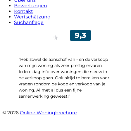
Über uns
Bewertungen
Kontakt
Wertschätzung
Suchanfrage
“Heb zowel de aanschaf van - en de verkoop
van mijn woning als zeer prettig ervaren.
Iedere dag info over woningen die nieuw in
de verkoop gaan. Ook altijd te bereiken voor
vragen rondom de koop en verkoop van je
woning. Al met al dus een fijne
samenwerking geweest!”
- Robert Schram
© 2026
Online Woningbrochure