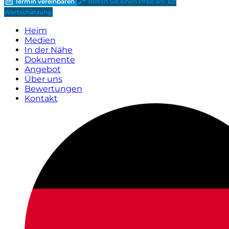
Termin vereinbaren
Bieten Sie einen Preis an!
Wertschätzung
Heim
Medien
In der Nähe
Dokumente
Angebot
Über uns
Bewertungen
Kontakt