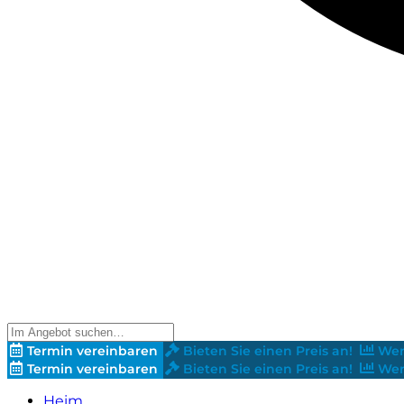
Termin vereinbaren
Bieten Sie einen Preis an!
Wer
Termin vereinbaren
Bieten Sie einen Preis an!
Wer
Heim