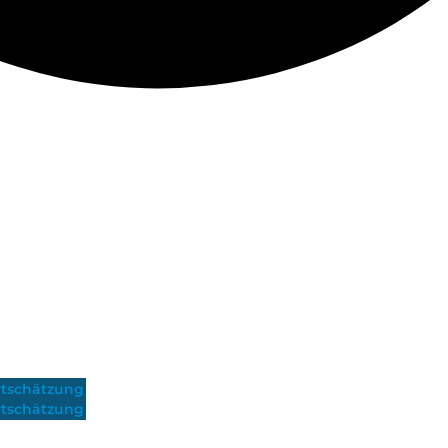
tschätzung
tschätzung