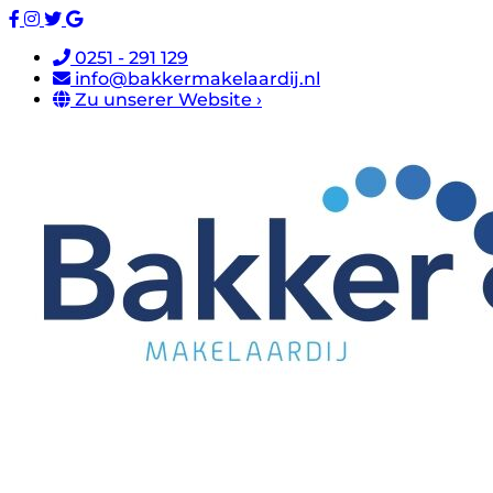
0251 - 291 129
info@bakkermakelaardij.nl
Zu unserer Website ›